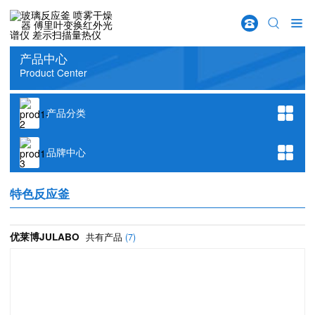
w66给利老牌
首页
>
产品分类
>
合成反应设备
>
反应釜
>
特色反应釜
产品中心
Product Center
产品分类
品牌中心
特色反应釜
优莱博JULABO
共有产品
(7)