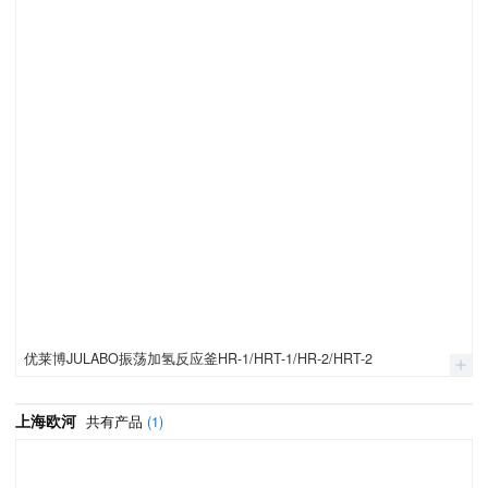
优莱博JULABO振荡加氢反应釜HR-1/HRT-1/HR-2/HRT-2
上海欧河
共有产品
(1)