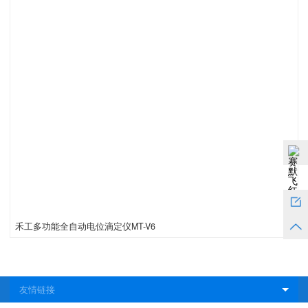
禾工多功能全自动电位滴定仪MT-V6