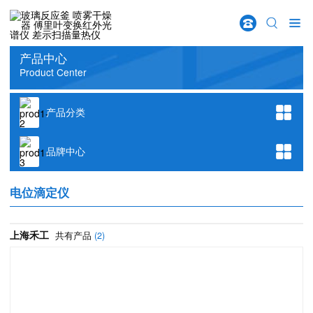
w66给利老牌
首页
>
产品分类
>
化学分析仪器
>
电位滴定仪
产品中心
Product Center
产品分类
品牌中心
电位滴定仪
上海禾工
共有产品
(2)