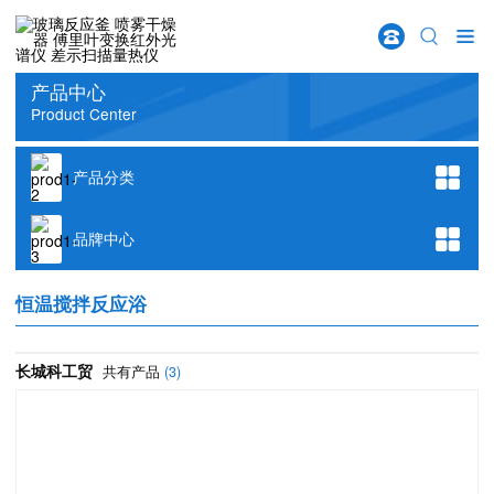
w66给利老牌
首页
>
产品分类
>
实验室通用仪器
>
温控装置
>
恒温搅拌反应浴
产品中心
Product Center
产品分类
品牌中心
恒温搅拌反应浴
长城科工贸
共有产品
(3)