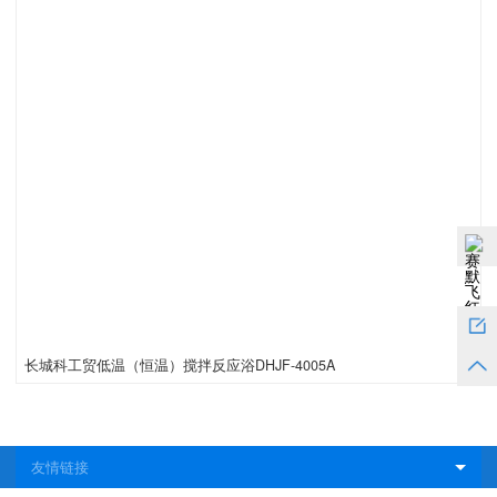
长城科工贸低温（恒温）搅拌反应浴DHJF-4005A